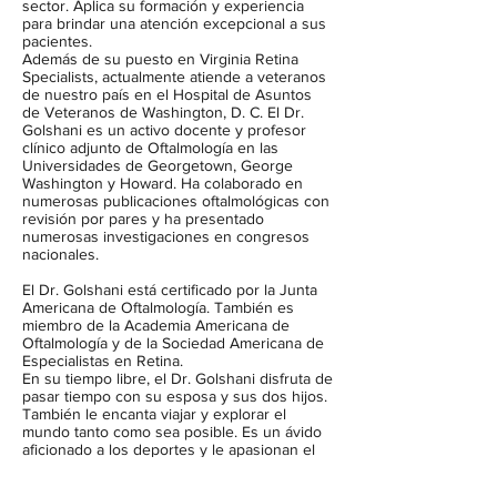
sector. Aplica su formación y experiencia
para brindar una atención excepcional a sus
pacientes.
Además de su puesto en Virginia Retina
Specialists, actualmente atiende a veteranos
de nuestro país en el Hospital de Asuntos
de Veteranos de Washington, D. C. El Dr.
Golshani es un activo docente y profesor
clínico adjunto de Oftalmología en las
Universidades de Georgetown, George
Washington y Howard. Ha colaborado en
numerosas publicaciones oftalmológicas con
revisión por pares y ha presentado
numerosas investigaciones en congresos
nacionales.
El Dr. Golshani está certificado por la Junta
Americana de Oftalmología. También es
miembro de la Academia Americana de
Oftalmología y de la Sociedad Americana de
Especialistas en Retina.
En su tiempo libre, el Dr. Golshani disfruta de
pasar tiempo con su esposa y sus dos hijos.
También le encanta viajar y explorar el
mundo tanto como sea posible. Es un ávido
aficionado a los deportes y le apasionan el
baloncesto, el fútbol americano y el fútbol
soccer. El Dr. Golshani habla farsi y algo de