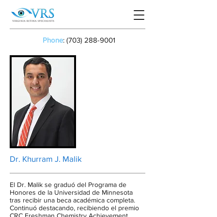
Phone
:
(703) 288-9001
Dr. Khurram J. Malik
El Dr. Malik se graduó del Programa de
Honores de la Universidad de Minnesota
tras recibir una beca académica completa.
Continuó destacando, recibiendo el premio
CRC Freshman Chemistry Achievement