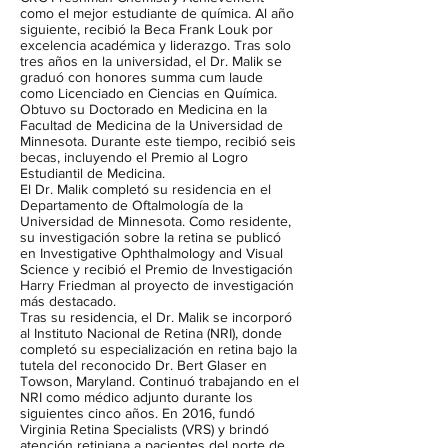
como el mejor estudiante de química. Al año
siguiente, recibió la Beca Frank Louk por
excelencia académica y liderazgo. Tras solo
tres años en la universidad, el Dr. Malik se
graduó con honores summa cum laude
como Licenciado en Ciencias en Química.
Obtuvo su Doctorado en Medicina en la
Facultad de Medicina de la Universidad de
Minnesota. Durante este tiempo, recibió seis
becas, incluyendo el Premio al Logro
Estudiantil de Medicina.
El Dr. Malik completó su residencia en el
Departamento de Oftalmología de la
Universidad de Minnesota. Como residente,
su investigación sobre la retina se publicó
en Investigative Ophthalmology and Visual
Science y recibió el Premio de Investigación
Harry Friedman al proyecto de investigación
más destacado.
Tras su residencia, el Dr. Malik se incorporó
al Instituto Nacional de Retina (NRI), donde
completó su especialización en retina bajo la
tutela del reconocido Dr. Bert Glaser en
Towson, Maryland. Continuó trabajando en el
NRI como médico adjunto durante los
siguientes cinco años. En 2016, fundó
Virginia Retina Specialists (VRS) y brindó
atención retiniana a pacientes del norte de